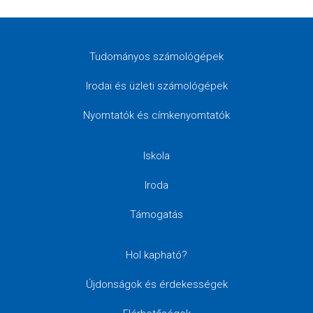
Tudományos számológépek
Irodai és üzleti számológépek
Nyomtatók és címkenyomtatók
Iskola
Iroda
Támogatás
Hol kapható?
Újdonságok és érdekességek