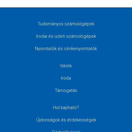
Tudományos számológépek
Irodai és üzleti számológépek
Nyomtatók és címkenyomtatók
Iskola
Iroda
Támogatás
Hol kapható?
Újdonságok és érdekességek