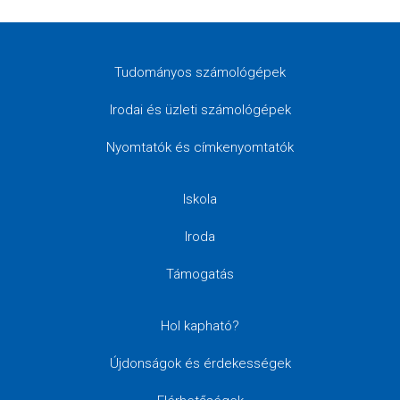
Tudományos számológépek
Irodai és üzleti számológépek
Nyomtatók és címkenyomtatók
Iskola
Iroda
Támogatás
Hol kapható?
Újdonságok és érdekességek