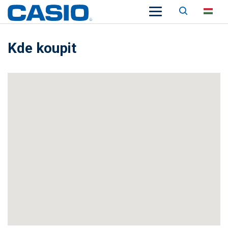
Keresés
HU
Kde koupit