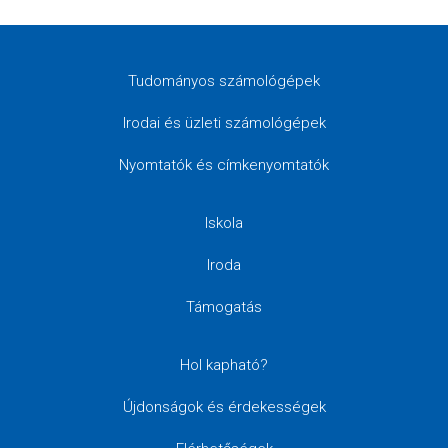
Tudományos számológépek
Irodai és üzleti számológépek
Nyomtatók és címkenyomtatók
Iskola
Iroda
Támogatás
Hol kapható?
Újdonságok és érdekességek