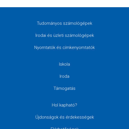
Tudományos számológépek
Irodai és üzleti számológépek
Nyomtatók és címkenyomtatók
Iskola
Iroda
Támogatás
Hol kapható?
Újdonságok és érdekességek