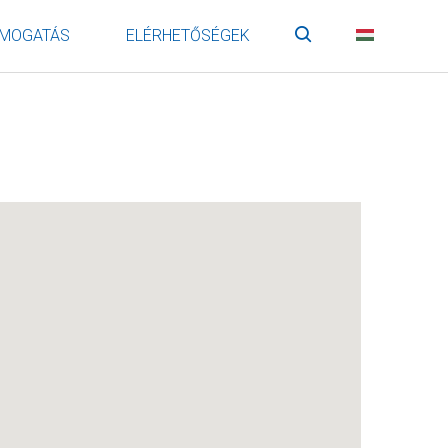
MOGATÁS
ELÉRHETŐSÉGEK
Keresés
HU