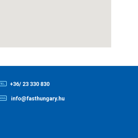
+36/ 23 330 830
info@fasthungary.hu