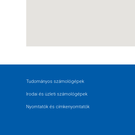
Tudományos számológépek
Irodai és üzleti számológépek
Nyomtatók és címkenyomtatók