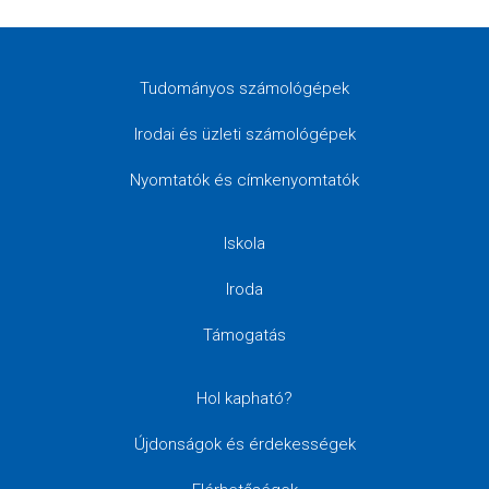
Tudományos számológépek
Irodai és üzleti számológépek
Nyomtatók és címkenyomtatók
Iskola
Iroda
Támogatás
Hol kapható?
Újdonságok és érdekességek