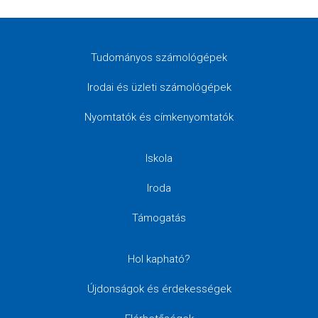
Tudományos számológépek
Irodai és üzleti számológépek
Nyomtatók és címkenyomtatók
Iskola
Iroda
Támogatás
Hol kapható?
Újdonságok és érdekességek