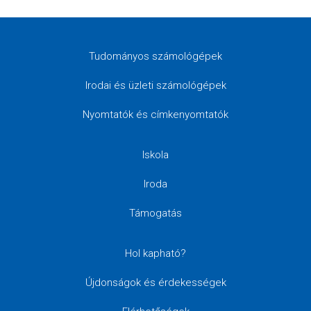
Tudományos számológépek
Irodai és üzleti számológépek
Nyomtatók és címkenyomtatók
Iskola
Iroda
Támogatás
Hol kapható?
Újdonságok és érdekességek