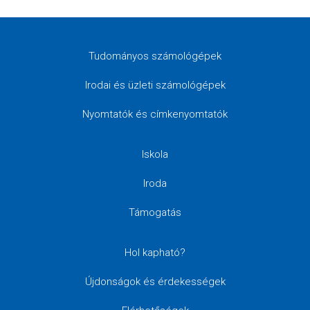
Tudományos számológépek
Irodai és üzleti számológépek
Nyomtatók és címkenyomtatók
Iskola
Iroda
Támogatás
Hol kapható?
Újdonságok és érdekességek