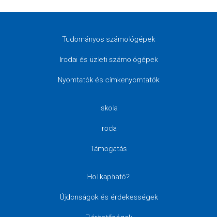
Tudományos számológépek
Irodai és üzleti számológépek
Nyomtatók és címkenyomtatók
Iskola
Iroda
Támogatás
Hol kapható?
Újdonságok és érdekességek