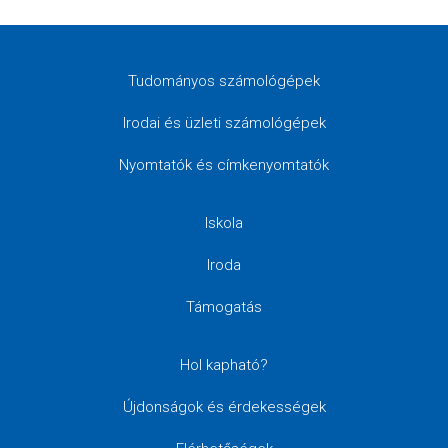
Tudományos számológépek
Irodai és üzleti számológépek
Nyomtatók és címkenyomtatók
Iskola
Iroda
Támogatás
Hol kapható?
Újdonságok és érdekességek