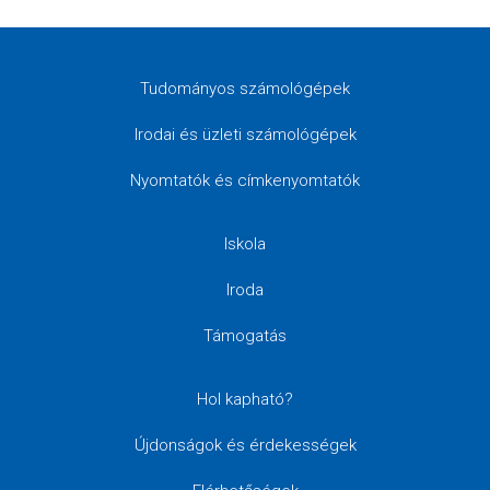
Tudományos számológépek
Irodai és üzleti számológépek
Nyomtatók és címkenyomtatók
Iskola
Iroda
Támogatás
Hol kapható?
Újdonságok és érdekességek