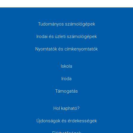
Tudományos számológépek
Irodai és üzleti számológépek
Nyomtatók és címkenyomtatók
Iskola
Iroda
Támogatás
Hol kapható?
Újdonságok és érdekességek