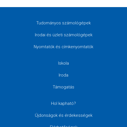
Tudományos számológépek
Irodai és üzleti számológépek
Nyomtatók és címkenyomtatók
Iskola
Iroda
Támogatás
Hol kapható?
Újdonságok és érdekességek