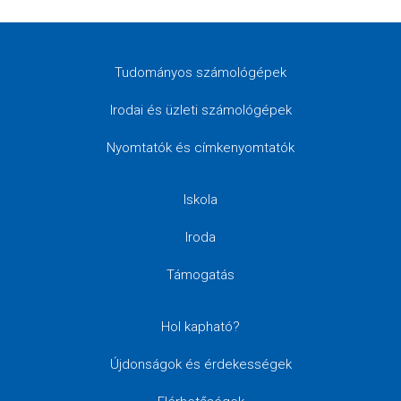
Tudományos számológépek
Irodai és üzleti számológépek
Nyomtatók és címkenyomtatók
Iskola
Iroda
Támogatás
Hol kapható?
Újdonságok és érdekességek