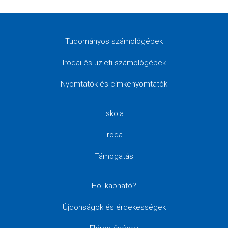
Tudományos számológépek
Irodai és üzleti számológépek
Nyomtatók és címkenyomtatók
Iskola
Iroda
Támogatás
Hol kapható?
Újdonságok és érdekességek