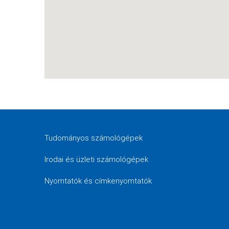
Tudományos számológépek
Irodai és üzleti számológépek
Nyomtatók és címkenyomtatók