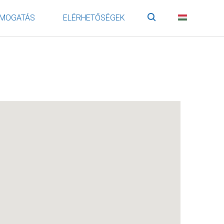
MOGATÁS
ELÉRHETŐSÉGEK
Keresés
HU