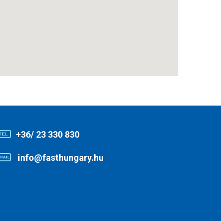
+36/ 23 330 830
info@fasthungary.hu