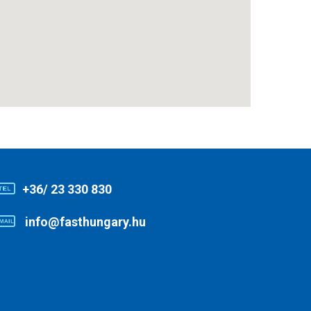
+36/ 23 330 830
info@fasthungary.hu