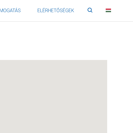
MOGATÁS
ELÉRHETŐSÉGEK
Keresés
HU