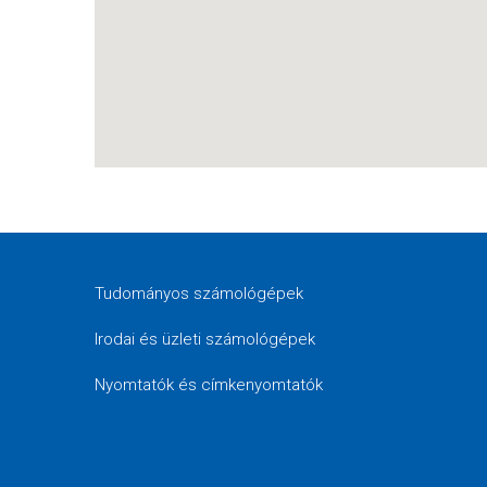
Tudományos számológépek
Irodai és üzleti számológépek
Nyomtatók és címkenyomtatók