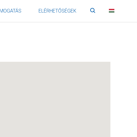
MOGATÁS
ELÉRHETŐSÉGEK
Keresés
HU