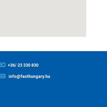
+36/ 23 330 830
info@fasthungary.hu