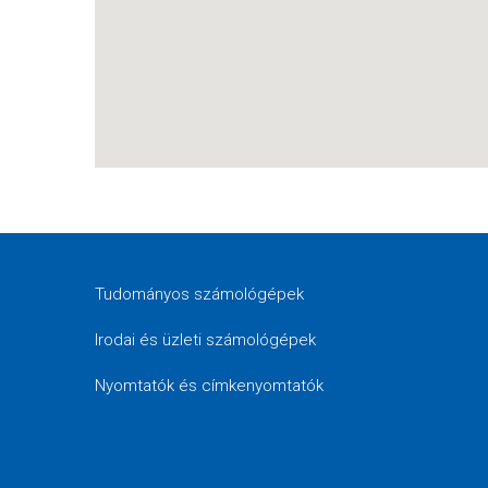
Tudományos számológépek
Irodai és üzleti számológépek
Nyomtatók és címkenyomtatók