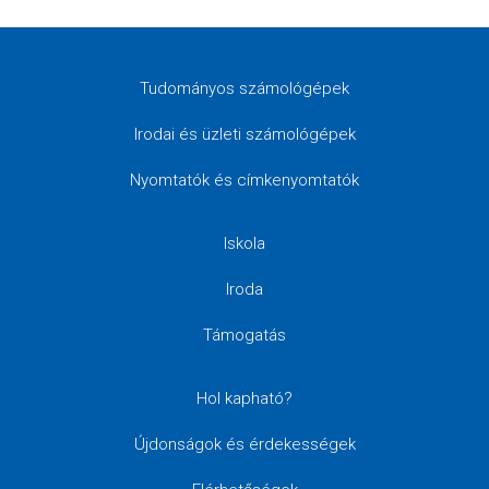
Tudományos számológépek
Irodai és üzleti számológépek
Nyomtatók és címkenyomtatók
Iskola
Iroda
Támogatás
Hol kapható?
Újdonságok és érdekességek