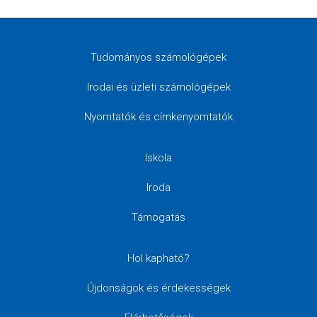
Tudományos számológépek
Irodai és üzleti számológépek
Nyomtatók és címkenyomtatók
Iskola
Iroda
Támogatás
Hol kapható?
Újdonságok és érdekességek