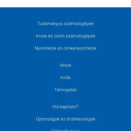
Tudományos számológépek
Irodai és üzleti számológépek
Nyomtatók és címkenyomtatók
Iskola
Iroda
Támogatás
Hol kapható?
Újdonságok és érdekességek