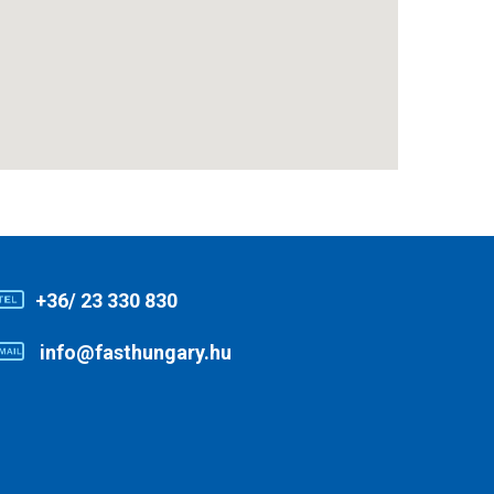
+36/ 23 330 830
info@fasthungary.hu