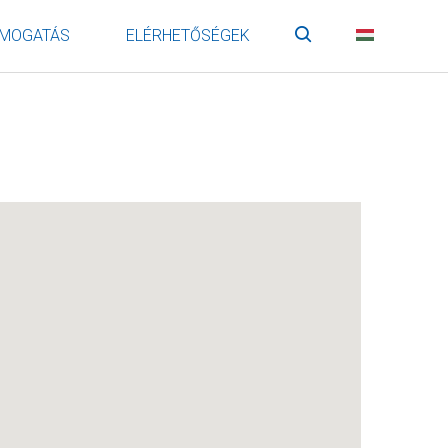
MOGATÁS
ELÉRHETŐSÉGEK
Keresés
HU