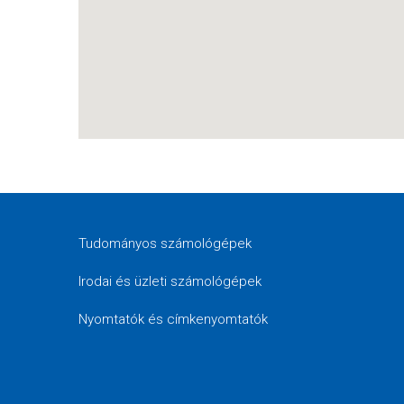
Tudományos számológépek
Irodai és üzleti számológépek
Nyomtatók és címkenyomtatók