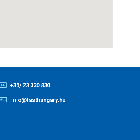
+36/ 23 330 830
info@fasthungary.hu