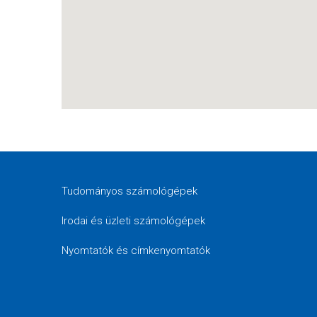
Tudományos számológépek
Irodai és üzleti számológépek
Nyomtatók és címkenyomtatók