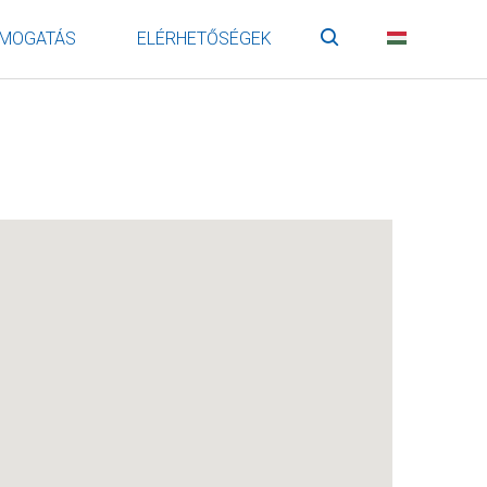
MOGATÁS
ELÉRHETŐSÉGEK
Keresés
HU