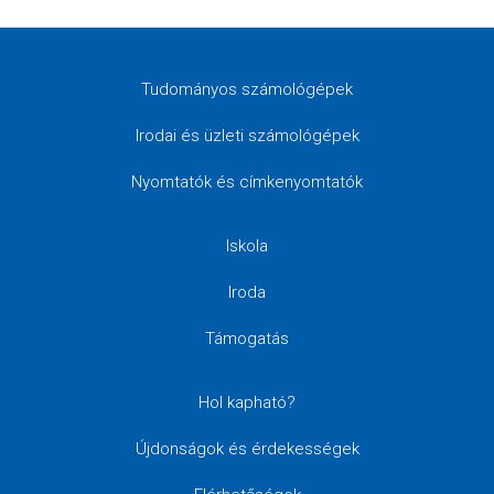
Tudományos számológépek
Irodai és üzleti számológépek
Nyomtatók és címkenyomtatók
Iskola
Iroda
Támogatás
Hol kapható?
Újdonságok és érdekességek