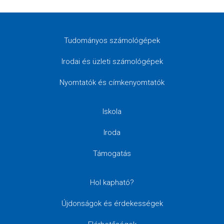
Tudományos számológépek
Irodai és üzleti számológépek
Nyomtatók és címkenyomtatók
Iskola
Iroda
Támogatás
Hol kapható?
Újdonságok és érdekességek