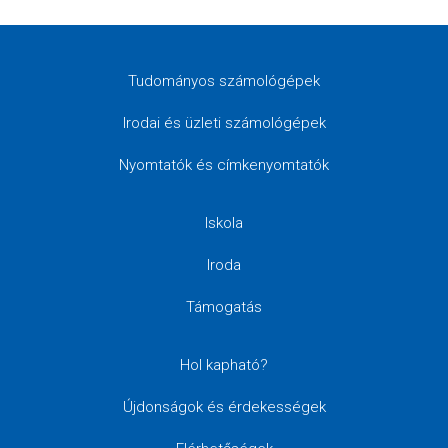
Tudományos számológépek
Irodai és üzleti számológépek
Nyomtatók és címkenyomtatók
Iskola
Iroda
Támogatás
Hol kapható?
Újdonságok és érdekességek