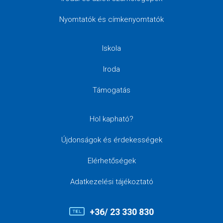
Nyomtatók és címkenyomtatók
Iskola
Iroda
Támogatás
Hol kapható?
Újdonságok és érdekességek
Elérhetőségek
Adatkezelési tájékoztató
+36/ 23 330 830