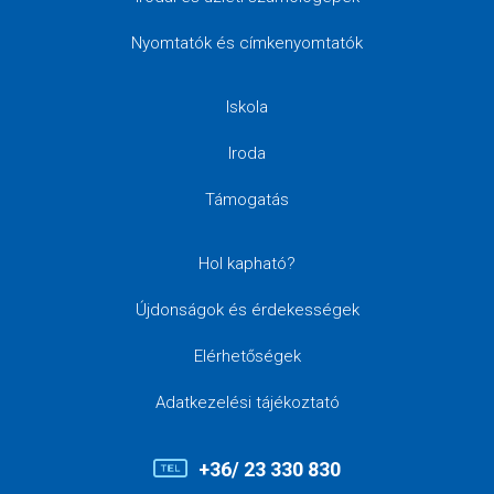
Nyomtatók és címkenyomtatók
Iskola
Iroda
Támogatás
Hol kapható?
Újdonságok és érdekességek
Elérhetőségek
Adatkezelési tájékoztató
+36/ 23 330 830