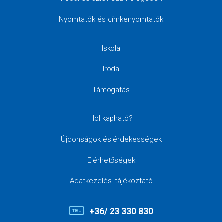
Nyomtatók és címkenyomtatók
Iskola
Iroda
Támogatás
Hol kapható?
Újdonságok és érdekességek
Elérhetőségek
Adatkezelési tájékoztató
+36/ 23 330 830