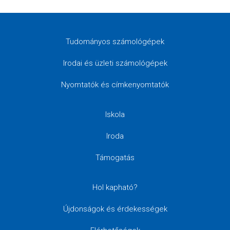
Tudományos számológépek
Irodai és üzleti számológépek
Nyomtatók és címkenyomtatók
Iskola
Iroda
Támogatás
Hol kapható?
Újdonságok és érdekességek