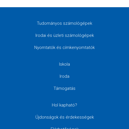
Tudományos számológépek
Irodai és üzleti számológépek
Nyomtatók és címkenyomtatók
Iskola
Iroda
Támogatás
Hol kapható?
Újdonságok és érdekességek