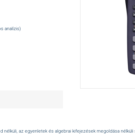
s analízis)
d nélküli, az egyenletek és algebrai kifejezések megoldása nélkü