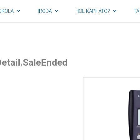
SKOLA
IRODA
HOL KAPHATÓ?
TÁ
etail.SaleEnded