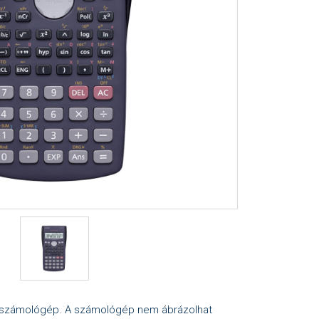
li számológép. A számológép nem ábrázolhat