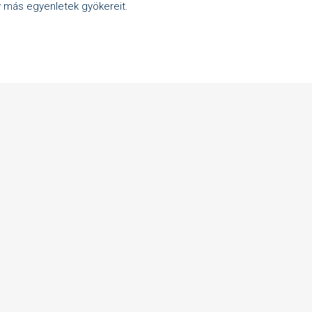
gy más egyenletek gyökereit.