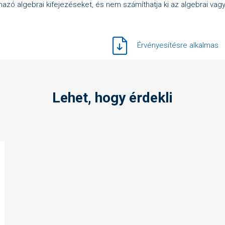
mazó algebrai kifejezéseket, és nem számíthatja ki az algebrai va
Érvényesítésre alkalmas
Lehet, hogy érdekli