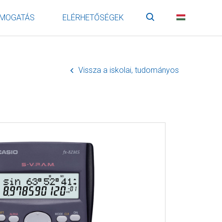
MOGATÁS
ELÉRHETŐSÉGEK
Keresés
HU
Vissza a iskolai, tudományos