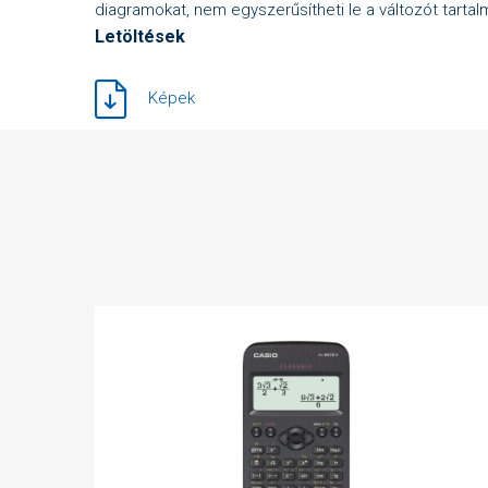
diagramokat, nem egyszerűsítheti le a változót tartal
Letöltések
Képek