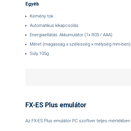
Egyéb
Kemény tok
Automatikus kikapcsolás
Energiaellátás: Akkumulátor (1x R03 / AAA)
Méret (magasság x szélesség x mélység mm-ben) 1
Súly 105g
FX-ES Plus emulátor
Az FX-ES Plus emulátor PC szoftver teljes mértékben 