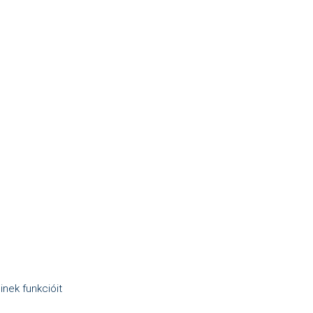
nek funkcióit