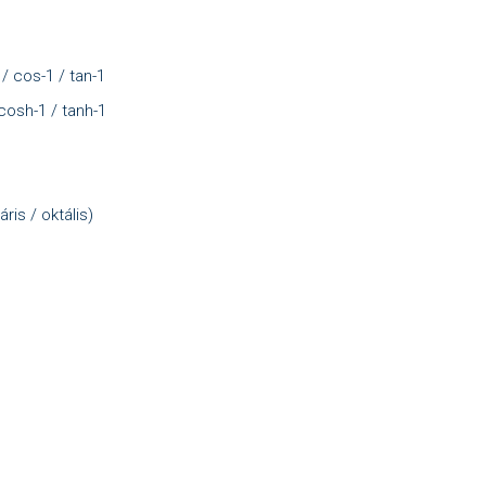
/ cos-1 / tan-1
 cosh-1 / tanh-1
is / oktális)