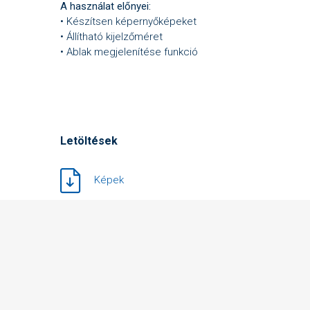
A használat előnyei:
• Készítsen képernyőképeket
• Állítható kijelzőméret
• Ablak megjelenítése funkció
Letöltések
Képek