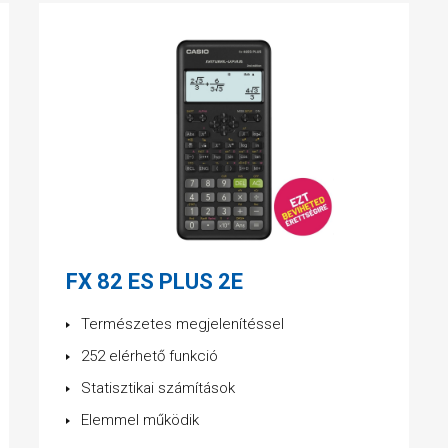
FX 82 ES PLUS 2E
Természetes megjelenítéssel
252 elérhető funkció
Statisztikai számítások
Elemmel működik