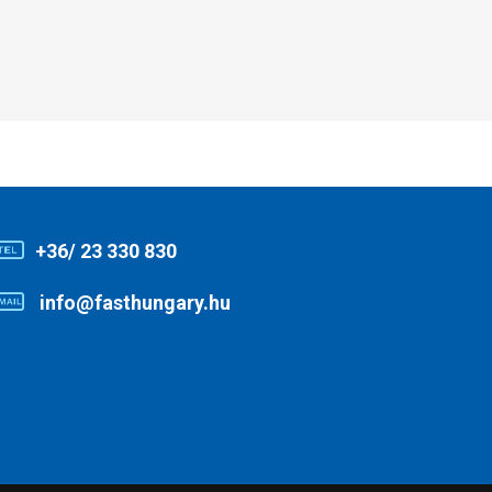
+36/ 23 330 830
info@fasthungary.hu