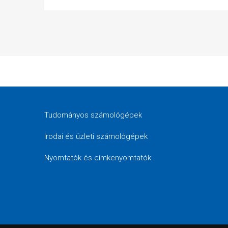
Tudományos számológépek
Irodai és üzleti számológépek
Nyomtatók és címkenyomtatók