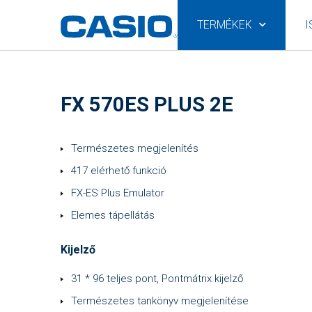
TERMÉKEK
I
FX 570ES PLUS 2E
Természetes megjelenítés
417 elérhető funkció
FX-ES Plus Emulator
Elemes tápellátás
Kijelző
31 * 96 teljes pont, Pontmátrix kijelző
Természetes tankönyv megjelenítése