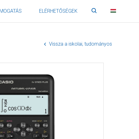
MOGATÁS
ELÉRHETŐSÉGEK
Keresés
HU
Vissza a iskolai, tudományos