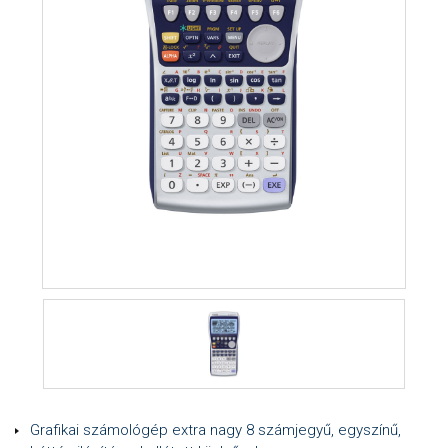
Grafikai számológép extra nagy 8 számjegyű, egyszínű,