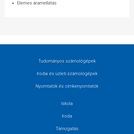
Elemes áramellátás
Tudományos számológépek
Irodai és üzleti számológépek
Nyomtatók és címkenyomtatók
Iskola
Iroda
Támogatás