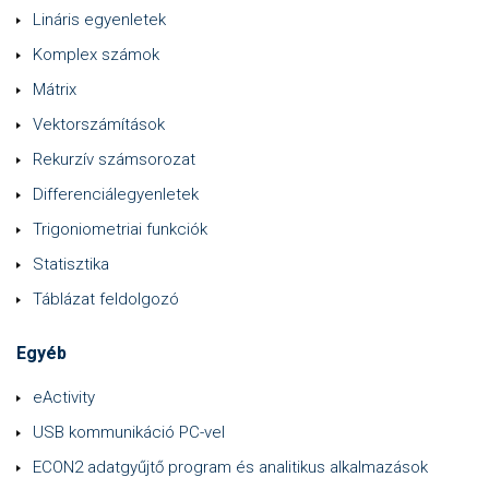
Lináris egyenletek
Komplex számok
Mátrix
Vektorszámítások
Rekurzív számsorozat
Differenciálegyenletek
Trigoniometriai funkciók
Statisztika
Táblázat feldolgozó
Egyéb
eActivity
USB kommunikáció PC-vel
ECON2 adatgyűjtő program és analitikus alkalmazások