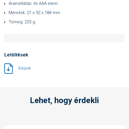
Áramellátás: 4x AAA elem
Méretek: 21 x 92 x 184 mm
Tömeg: 225 g
Letöltések
Képek
Lehet, hogy érdekli