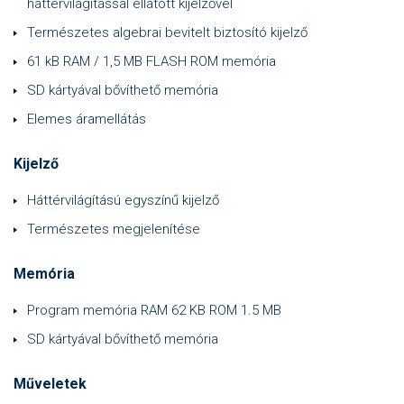
háttérvilágítással ellátott kijelzővel
Természetes algebrai bevitelt biztosító kijelző
61 kB RAM / 1,5 MB FLASH ROM memória
SD kártyával bővíthető memória
Elemes áramellátás
Kijelző
Háttérvilágítású egyszínű kijelző
Természetes megjelenítése
Memória
Program memória RAM 62 KB ROM 1.5 MB
SD kártyával bővíthető memória
Műveletek