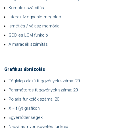
Komplex számítás
Interaktív egyenletmegoldó
Ismétlés / válasz memória
GCD és LCM funkció
A maradék számítás
Grafikus ábrázolás
Téglalap alakú függvények száma: 20
Paraméteres függvények száma: 20
Poláris funkciók száma: 20
X = f (y) grafikon
Egyenlőtlenségek
Nagyítás, nyomkövetés funkció