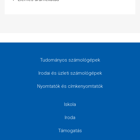
Tudományos számológépek
Irodai és üzleti számológépek
Nyomtatók és címkenyomtatók
Iskola
Iroda
Támogatás