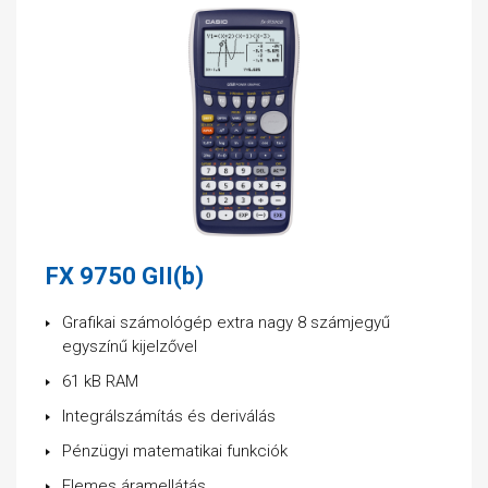
FX 9750 GII(b)
Grafikai számológép extra nagy 8 számjegyű
egyszínű kijelzővel
61 kB RAM
Integrálszámítás és deriválás
Pénzügyi matematikai funkciók
Elemes áramellátás