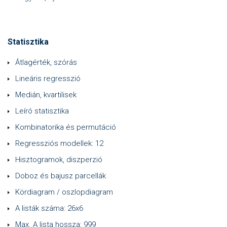
Statisztika
Átlagérték, szórás
Lineáris regresszió
Medián, kvartilisek
Leíró statisztika
Kombinatorika és permutáció
Regressziós modellek: 12
Hisztogramok, diszperzió
Doboz és bajusz parcellák
Kördiagram / oszlopdiagram
A listák száma: 26x6
Max. A lista hossza: 999