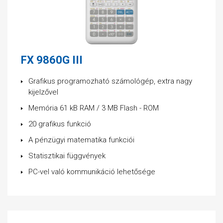
FX 9860G III
Grafikus programozható számológép, extra nagy
kijelzővel
Memória 61 kB RAM / 3 MB Flash - ROM
20 grafikus funkció
A pénzügyi matematika funkciói
Statisztikai függvények
PC-vel való kommunikáció lehetősége