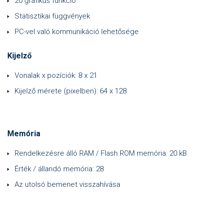
20 grafikus funkció
Statisztikai függvények
PC-vel való kommunikáció lehetősége
Kijelző
Vonalak x pozíciók: 8 x 21
Kijelző mérete (pixelben): 64 x 128
Memória
Rendelkezésre álló RAM / Flash ROM memória: 20 kB
Érték / állandó memória: 28
Az utolsó bemenet visszahívása