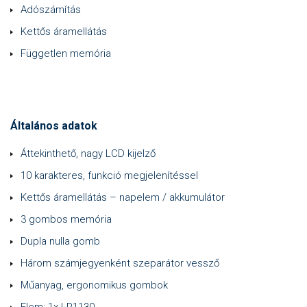
Adószámítás
Kettős áramellátás
Független memória
Általános adatok
Áttekinthető, nagy LCD kijelző
10 karakteres, funkció megjelenítéssel
Kettős áramellátás – napelem / akkumulátor
3 gombos memória
Dupla nulla gomb
Három számjegyenként szeparátor vessző
Műanyag, ergonomikus gombok