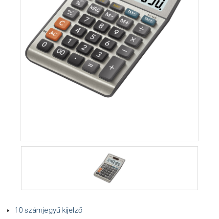
10 számjegyű kijelző