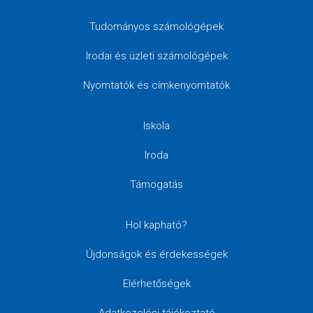
Tudományos számológépek
Irodai és üzleti számológépek
Nyomtatók és címkenyomtatók
Iskola
Iroda
Támogatás
Hol kapható?
Újdonságok és érdekességek
Elérhetőségek