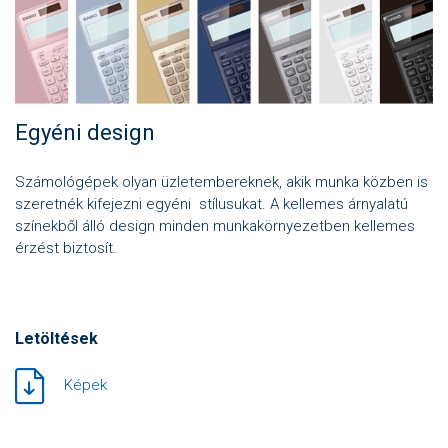
Egyéni design
Számológépek olyan üzletembereknek, akik munka közben is
szeretnék kifejezni egyéni stílusukat. A kellemes árnyalatú
színekből álló design minden munkakörnyezetben kellemes
érzést biztosít.
Letöltések
Képek