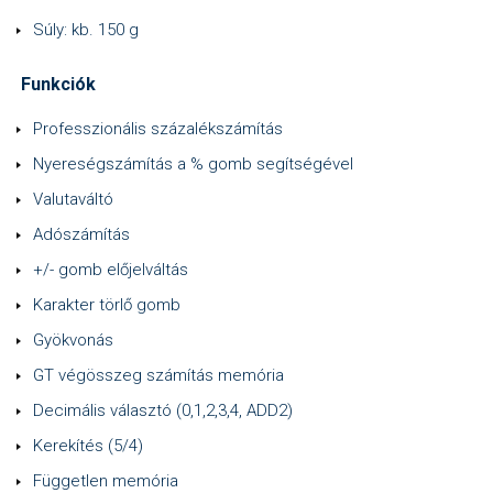
Súly: kb. 150 g
Funkciók
Professzionális százalékszámítás
Nyereségszámítás a % gomb segítségével
Valutaváltó
Adószámítás
+/- gomb előjelváltás
Karakter törlő gomb
Gyökvonás
GT végösszeg számítás memória
Decimális választó (0,1,2,3,4, ADD2)
Kerekítés (5/4)
Független memória