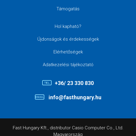
Támogatás
Hol kapható?
Újdonságok és érdekességek
Elérhetőségek
Adatkezelési tájékoztató
+36/ 23 330 830
info@fasthungary.hu
Fast Hungary Kft., distributor Casio Computer Co., Ltd.
Magyarország