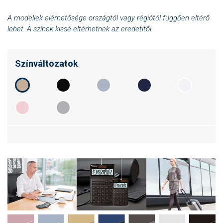
A modellek elérhetősége országtól vagy régiótól függően eltérő
lehet. A színek kissé eltérhetnek az eredetitől.
Színváltozatok