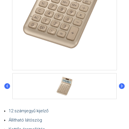
12 számjegyű kijelző
Állítható látószög