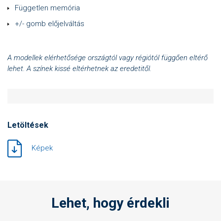
Független memória
+/- gomb előjelváltás
A modellek elérhetősége országtól vagy régiótól függően eltérő
lehet. A színek kissé eltérhetnek az eredetitől.
Letöltések
Képek
Lehet, hogy érdekli