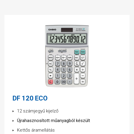
DF 120 ECO
12 számjegyű kijelző
Újrahasznosított műanyagból készült
Kettős áramellátás