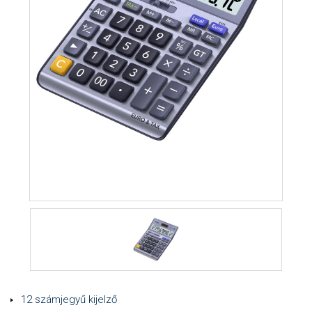
12 számjegyű kijelző