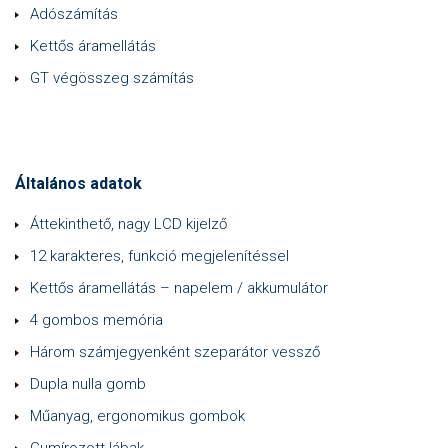
Adószámítás
Kettős áramellátás
GT végösszeg számítás
Általános adatok
Áttekinthető, nagy LCD kijelző
12 karakteres, funkció megjelenítéssel
Kettős áramellátás – napelem / akkumulátor
4 gombos memória
Három számjegyenként szeparátor vessző
Dupla nulla gomb
Műanyag, ergonomikus gombok