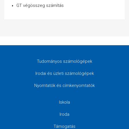
GT végösszeg számítás
Tudományos számológépek
Irodai és üzleti számológépek
Nyomtatók és címkenyomtatók
Iskola
Iroda
Támogatás