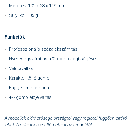
Méretek: 101 x 28 x 149 mm
Súly: kb. 105 g
Funkciók
Professzionális százalékszámítás
Nyereségszámítás a % gomb segítségével
Valutaváltás
Karakter törlő gomb
Független memória
+/- gomb előjelváltás
A modellek elérhetősége országtól vagy régiótól függően eltérő
lehet. A színek kissé eltérhetnek az eredetitől.