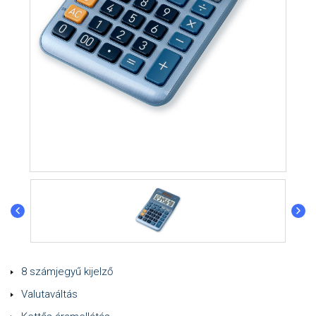
8 számjegyű kijelző
Valutaváltás