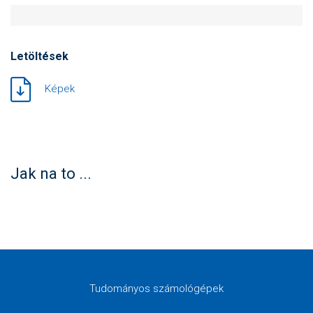
Letöltések
Képek
Jak na to ...
Tudományos számológépek