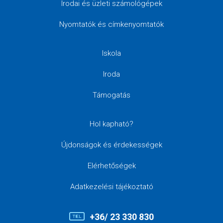
Irodai és üzleti számológépek
Nyomtatók és címkenyomtatók
Iskola
Iroda
Támogatás
Hol kapható?
Újdonságok és érdekességek
Elérhetőségek
Adatkezelési tájékoztató
+36/ 23 330 830